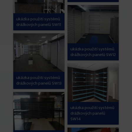
ukázka použití systémů
drážkových panelů SW11
ukázka použití systémů
drážkových panelů SW12
ukázka použití systémů
drážkových panelů SW13
ukázka použití systémů
drážkových panelů
SW14