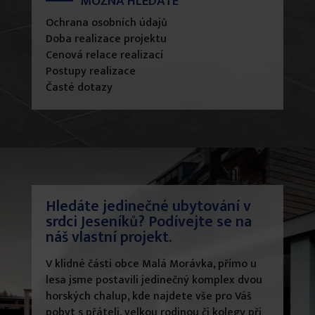
MOŽNÁ HLEDÁTE
Ochrana osobních údajů
Doba realizace projektu
Cenová relace realizací
Postupy realizace
Časté dotazy
Hledáte jedinečné ubytování v
srdci Jeseníků? Podívejte se na
náš vlastní projekt.
V klidné části obce Malá Morávka, přímo u
lesa jsme postavili jedinečný komplex dvou
horských chalup, kde najdete vše pro Váš
pobyt s přáteli, velkou rodinou či kolegy při