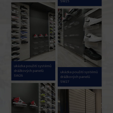
SW25
ukázka použití systémů
drážkových panelů
ukázka použití systémů
SW26
drážkových panelů
SW27