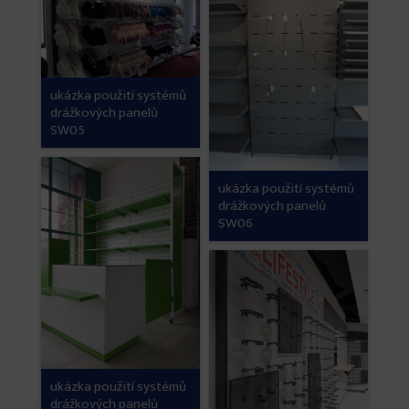
ukázka použití systémů
drážkových panelů
SW05
ukázka použití systémů
drážkových panelů
SW06
ukázka použití systémů
drážkových panelů