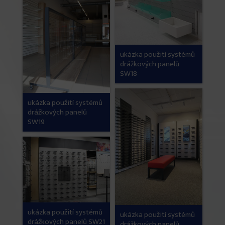
ukázka použití systémů
drážkových panelů
SW18
ukázka použití systémů
drážkových panelů
SW19
ukázka použití systémů
ukázka použití systémů
drážkových panelů SW21
drážkových panelů