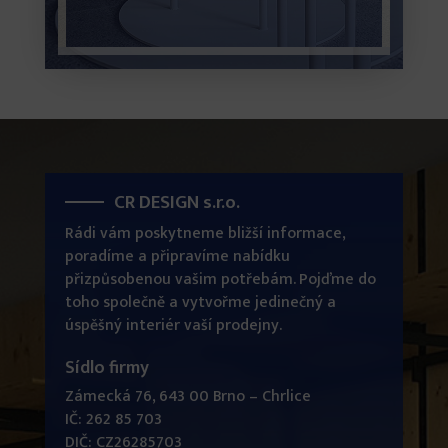
CR DESIGN s.r.o.
Rádi vám poskytneme bližší informace,
poradíme a připravíme nabídku
přizpůsobenou vašim potřebám. Pojďme do
toho společně a vytvořme jedinečný a
úspěšný interiér vaší prodejny.
Sídlo firmy
Zámecká 76, 643 00 Brno – Chrlice
IČ: 262 85 703
DIČ: CZ26285703