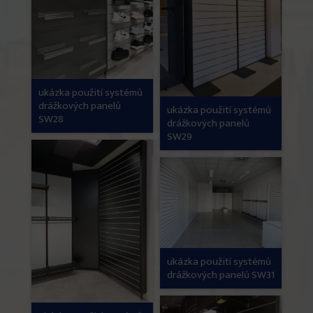
ukázka použití systémů
drážkových panelů
ukázka použití systémů
SW28
drážkových panelů
SW29
ukázka použití systémů
drážkových panelů SW31