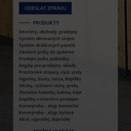
ODESLAT ZPRÁVU
PRODUKTY
Interiéry, obchody, prodejny
Systém děrovaných stojen
Systém drážkových panelů
Závěsné prvky do systémů
Prodejní pulty, pokladny
Regály pro prodejny, sklady
Prostorové stojany, výst. stoly
Figuríny, busty, torza, doplňky
Vitríny, výstavní stěny, prvky
Zkušební kabinky, kabiny, kóje
Doplňky v interiéru prodejen
Kovovýroba - atyp. komerční
Kovovýroba - atyp. bytová
Akce, výprodej, doprodej