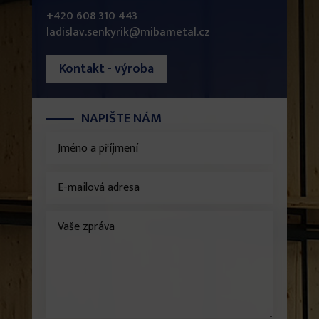
+420 608 310 443
ladislav.senkyrik@mibametal.cz
Kontakt - výroba
NAPIŠTE NÁM