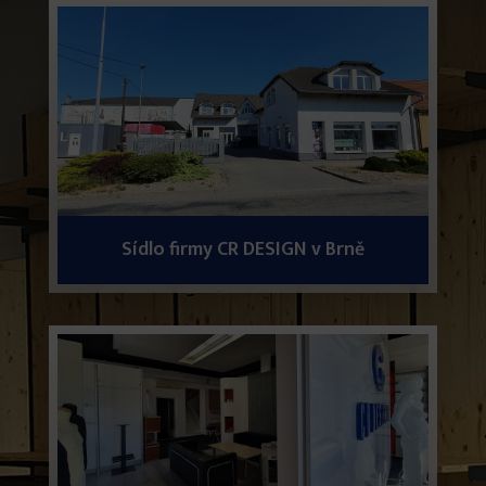
Sídlo firmy CR DESIGN v Brně