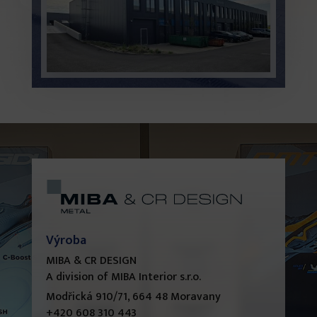
Výroba
MIBA & CR DESIGN
A division of MIBA Interior s.r.o.
Modřická 910/71, 664 48 Moravany
+420 608 310 443