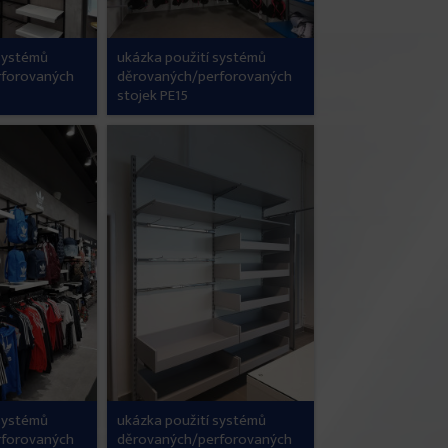
 systémů
ukázka použití systémů
rforovaných
děrovaných/perforovaných
stojek PE15
 systémů
ukázka použití systémů
rforovaných
děrovaných/perforovaných