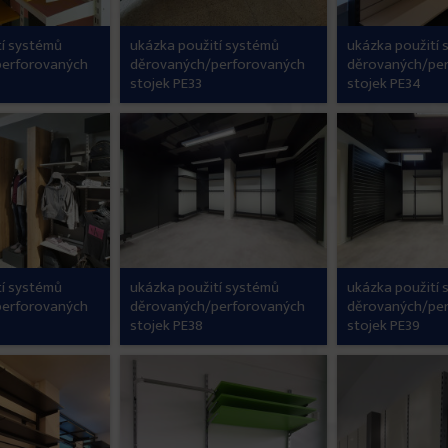
tí systémů
ukázka použití systémů
ukázka použití
perforovaných
děrovaných/perforovaných
děrovaných/pe
stojek PE33
stojek PE34
tí systémů
ukázka použití systémů
ukázka použití
perforovaných
děrovaných/perforovaných
děrovaných/pe
stojek PE38
stojek PE39