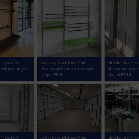
tí systémů
ukázka použití systémů
ukázka použití
perforovaných
děrovaných/perforovaných
děrovaných/pe
stojek PE43
stojek PE44
tí systémů
ukázka použití systémů
ukázka použití