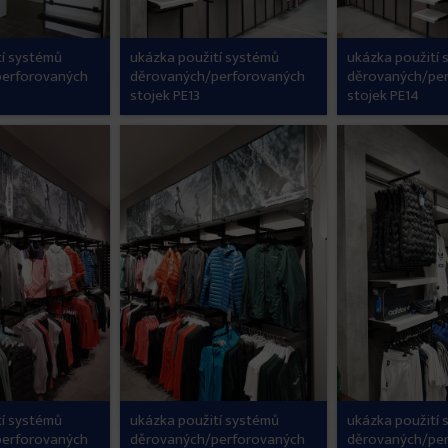
tí systémů
ukázka použití systémů
ukázka použití
perforovaných
děrovaných/perforovaných
děrovaných/pe
stojek PE13
stojek PE14
tí systémů
ukázka použití systémů
ukázka použití
perforovaných
děrovaných/perforovaných
děrovaných/pe