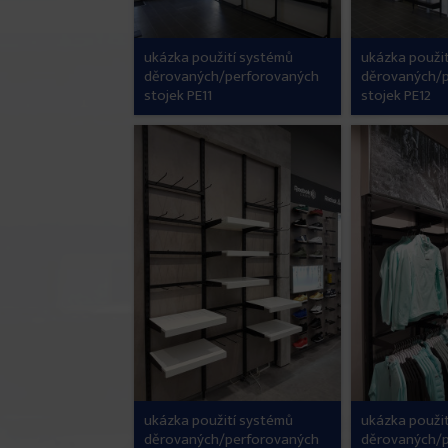
ukázka použití systémů
ukázka použi
děrovaných/perforovaných
děrovaných/
stojek PE11
stojek PE12
ukázka použití systémů
ukázka použi
děrovaných/perforovaných
děrovaných/