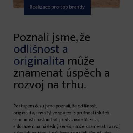
Realizace pro top brandy
Poznali jsme, že
odlišnost a
originalita
může
znamenat úspěch a
rozvoj na trhu
.
Postupem času jsme poznali, že odlišnost,
originalita, jiný styl ve spojení s pružností služeb,
schopností naslouchat představám klienta,
s důrazem na následný servis, může znamenat rozvoj