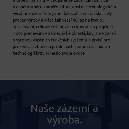
a úspěch na trhu. A tak jsme se začali čím dál více
v daném směru zaměřovat na vlastní technologické a
výrobní zázemí, kde jsme dokázali sami ohlídat celý
proces výroby a klást tak větší důraz na kvalitu
zpracování, celkové řešení, ale i ekonomiku projektů.
Toto především v zámečnické oblasti, kdy jsme začali
s výrobou vlastních funkčních systémů a prvků pro
prezentaci zboží na prodejnách, pomocí zásadních
technologií brzy přineslo svoje ovoce.
Naše zázemí a
výroba.