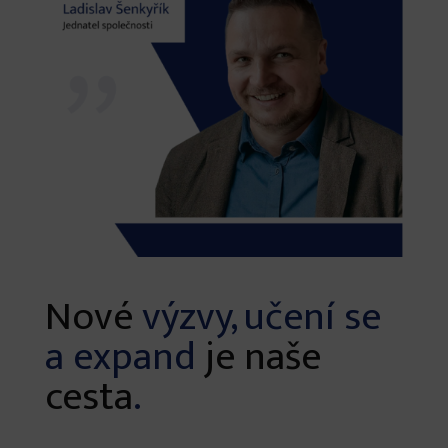
Nové
výzvy, učení se
a expand
je naše
cesta
.