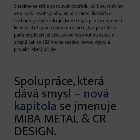
Snažíme se stále posouvat dopředu, učit se, rozvíjet
se a rozšiřovat výrobu, ať už v rámci lidských či
technologických zdrojů. Jsme tu jak pro ty nejmenší
klienty, kteří jsou teprve na startu, tak pro letité
partnery, kteří již vědí, co od nás mohou čekat a
stejně tak se těšíme na každou novou výzvu a
projekt, který přijde.
Spolupráce, která
dává smysl –
nová
kapitola
se jmenuje
MIBA METAL & CR
DESIGN
.