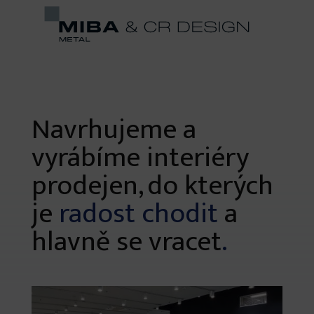
Navrhujeme a
vyrábíme interiéry
prodejen, do kterých
je
radost chodit
a
hlavně se vracet
.