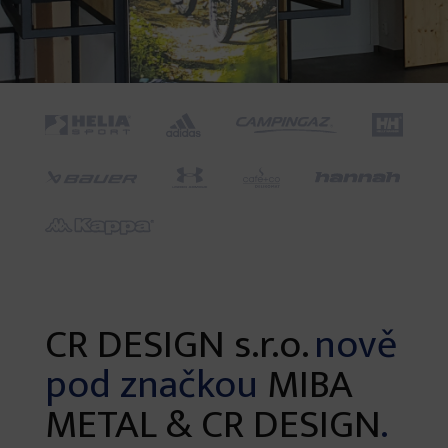
CR DESIGN s.r.o.
nově
pod značkou
MIBA
METAL & CR DESIGN
.