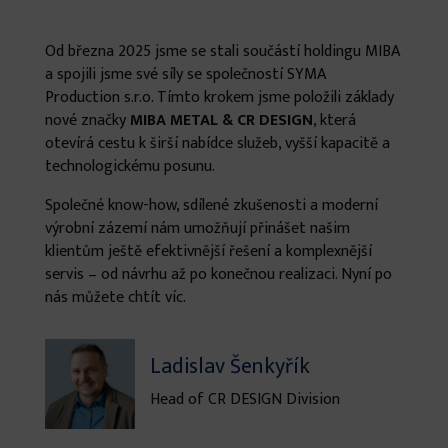
Od března 2025 jsme se stali součástí holdingu MIBA
a spojili jsme své síly se společností SYMA
Production s.r.o. Tímto krokem jsme položili základy
nové značky
MIBA METAL & CR DESIGN
, která
otevírá cestu k širší nabídce služeb, vyšší kapacitě a
technologickému posunu.
Společné know-how, sdílené zkušenosti a moderní
výrobní zázemí nám umožňují přinášet našim
klientům ještě efektivnější řešení a komplexnější
servis – od návrhu až po konečnou realizaci. Nyní po
nás můžete chtít víc.
Ladislav Šenkyřík
Head of CR DESIGN Division