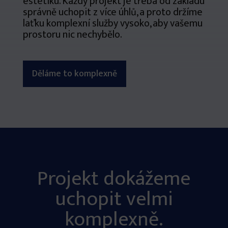
estetiku. Každý projekt je třeba od základu
správně uchopit z více úhlů, a proto držíme
laťku komplexní služby vysoko, aby vašemu
prostoru nic nechybělo.
Děláme to komplexně
Projekt dokážeme
uchopit velmi
komplexně.