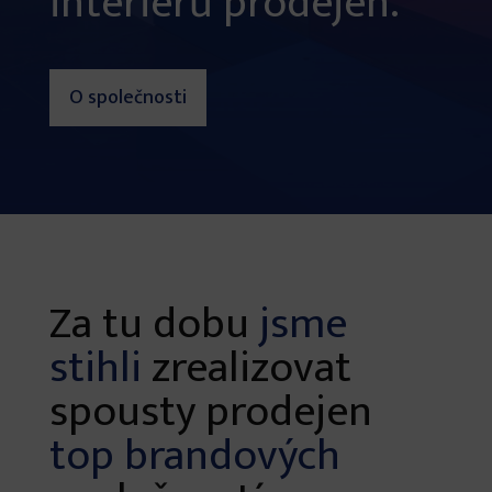
interiérů prodejen.
O společnosti
Za tu dobu
jsme
stihli
zrealizovat
spousty prodejen
top brandových