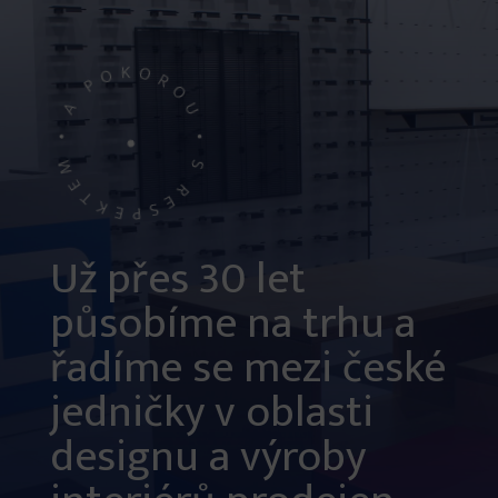
Už přes 30 let
působíme na trhu a
řadíme se mezi české
jedničky v oblasti
designu a výroby